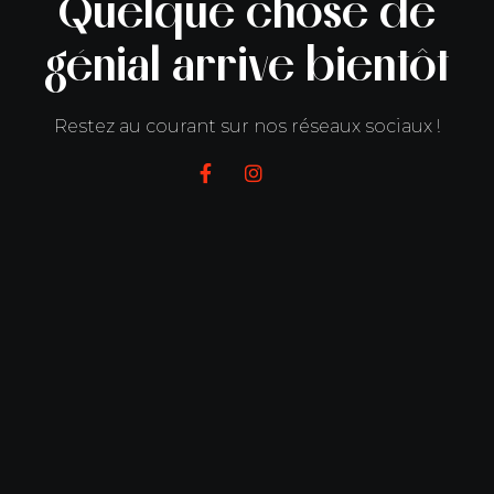
Quelque chose de
génial arrive bientôt
Restez au courant sur nos réseaux sociaux !

